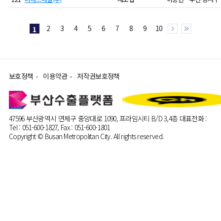
2
3
4
5
6
7
8
9
10
1
보호정책
이용약관
저작권보호정책
47596 부산광역시 연제구 중앙대로 1090, 프라임시티 B/D 3,4층
대표전화 :
Tel : 051-600-1827, Fax : 051-600-1801
Copyright © Busan Metropolitan City. All rights reserved.