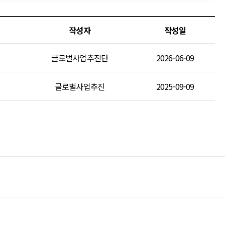
보
작성자
작성일
글로벌사업추진단
2026-06-09
글로벌사업추진
2025-09-09
내역
바이어매칭추천