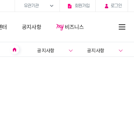
유관기관
회원가입
로그인
센터
공지사항
비즈니스
home
공지사항
공지사항