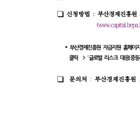
외무역사무소안내
해외진출사례
바이어정
출애로컨설팅지원
수출교육프로그램
문조사
원사업관리
첨부파일관리
나의상담