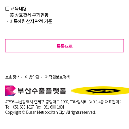
My비즈니스
기본정보관리
지
□ 교육내용
- 美 상호관세 부과현황
- 비특혜원산지 판정 기준
목록으로
보호정책
이용약관
저작권보호정책
47596 부산광역시 연제구 중앙대로 1090, 프라임시티 B/D 3,4층
대표전화 :
Tel : 051-600-1827, Fax : 051-600-1801
Copyright © Busan Metropolitan City. All rights reserved.