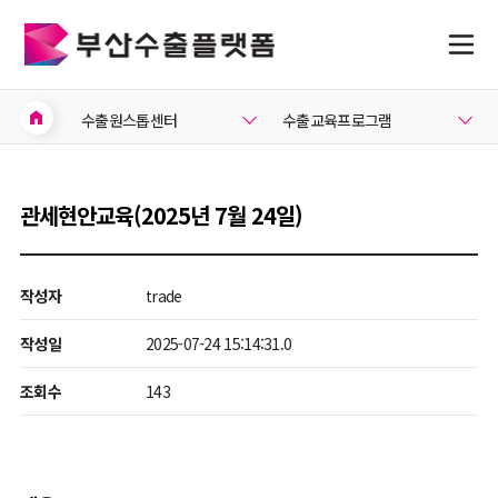
home
수출원스톱센터
수출교육프로그램
관세현안교육(2025년 7월 24일)
작성자
trade
작성일
2025-07-24 15:14:31.0
조회수
143
지원사업공고
지원사업공고
연