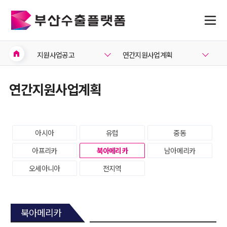
home
지원사업공고
연간지원사업계획
연간지원사업계획
아시아
유럽
중동
아프리카
북아메리카
남아메리카
오세아니아
전지역
북아메리카
지원사업공고
지원사업공고
연