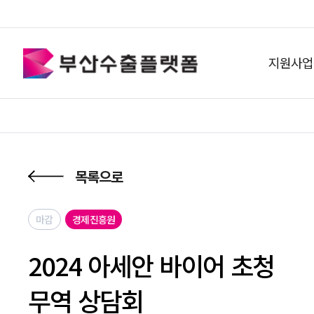
지원사업
목록으로
마감
경제진흥원
2024 아세안 바이어 초청
무역 상담회