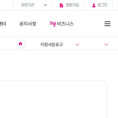
유관기관
회원가입
로그인
센터
공지사항
비즈니스
home
지원사업공고