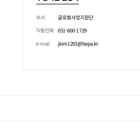
부서
글로벌사업지원단
직통전화
051-600-1729
e-mail
jkim1201@bepa.kr