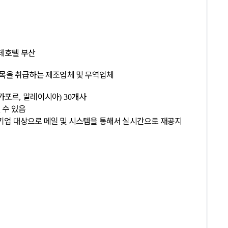
데호텔 부산
목을 취급하는 제조업체 및 무역업체
가포르
말레이시아
개사
,
) 30
 수 있음
기업 대상으로 메일 및 시스템을 통해서 실시간으로 재공지
지원사업