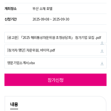
개최장소
부산 소재 호텔
신청기간
2025-09-08 ~ 2025-09-30
[공고문] 「2025 해외통상자문위원 초청상담회」 참가기업 모집 .pdf
[참가자 명단] 자문위원, 바이어.pdf
영문기업소개서.xlsx
참가신청
내용