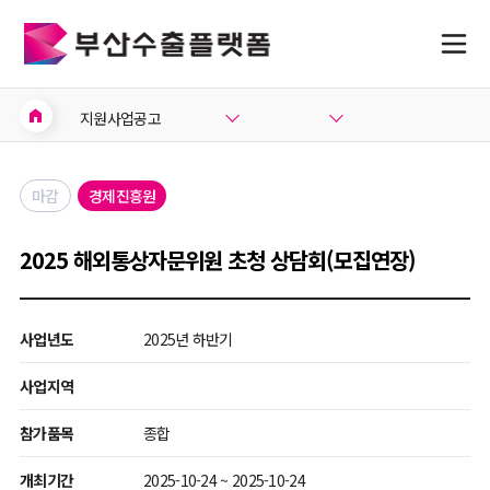
home
지원사업공고
마감
경제진흥원
2025 해외통상자문위원 초청 상담회(모집연장)
사업년도
2025년 하반기
사업지역
참가품목
종합
개최기간
2025-10-24 ~ 2025-10-24