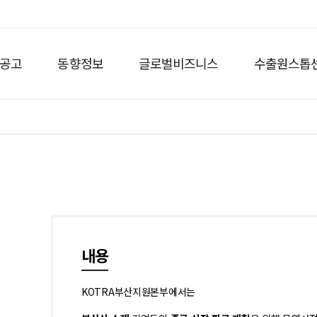
공고
동향정보
글로벌비즈니스
수출원스톱
내용
KOTRA부산지원본부에서는