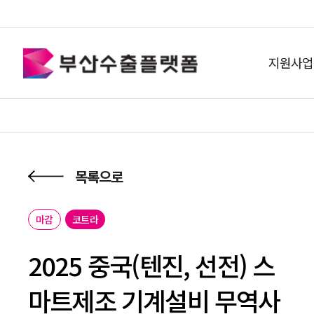
지원사업
목록으로
마감
코트라
2025 중국(텐진, 선전) 스
마트제조 기계설비 무역사