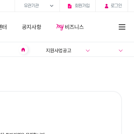
유관기관
회원가입
로그인
센터
공지사항
비즈니스
home
지원사업공고