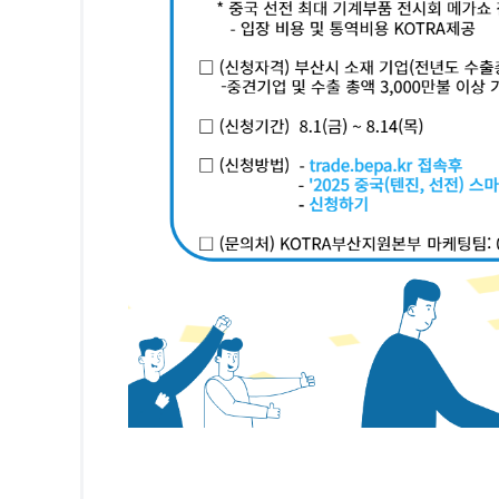
원사업관리
첨부파일관리
나의상담