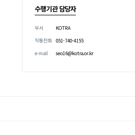
수행기관 담당자
부서
KOTRA
직통전화
051-740-4155
e-mail
seo16@kotra.or.kr