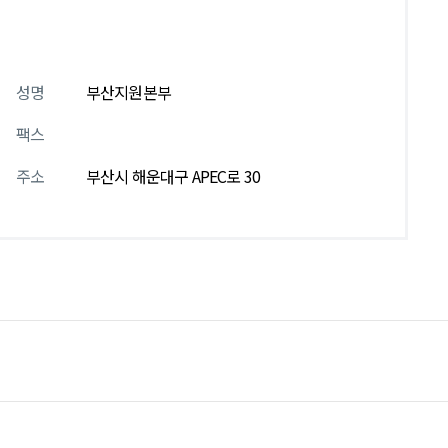
성명
부산지원본부
팩스
주소
부산시 해운대구 APEC로 30