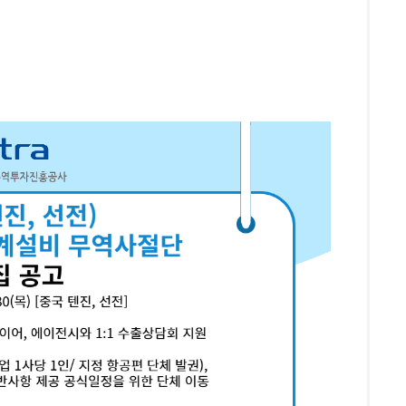
지원사업
보