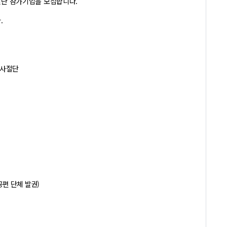
단 참가기업을 모집합니다.
.
역사절단
공편 단체 발권)