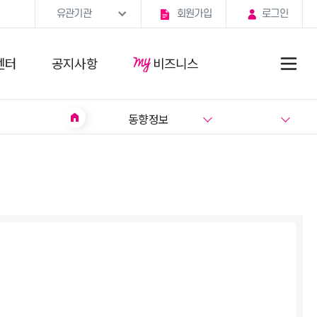
유관기관
회원가입
로그인
센터
공지사항
비즈니스
home
동향정보