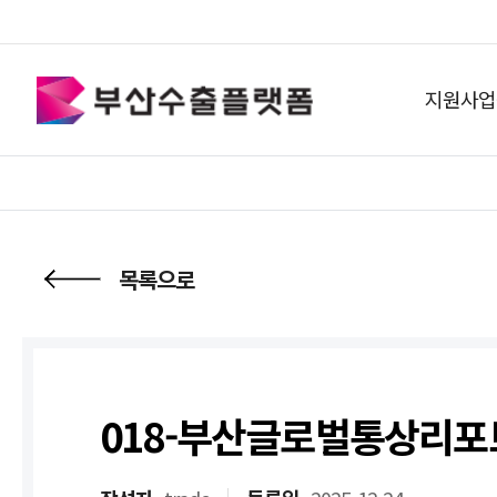
지원사업
목록으로
018-부산글로벌통상리포트(