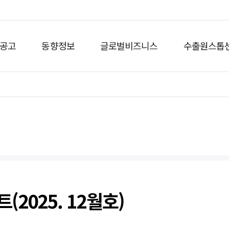
공고
동향정보
글로벌비즈니스
수출원스톱
2025. 12월호)