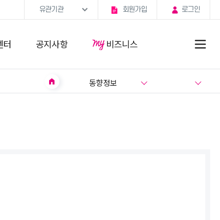
유관기관
회원가입
로그인
센터
공지사항
비즈니스
home
동향정보