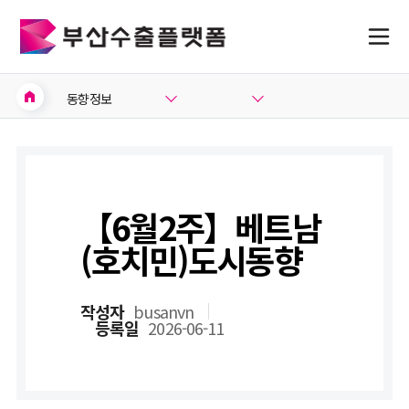
home
동향정보
【6월2주】베트남
(호치민)도시동향
작성자
busanvn
등록일
2026-06-11